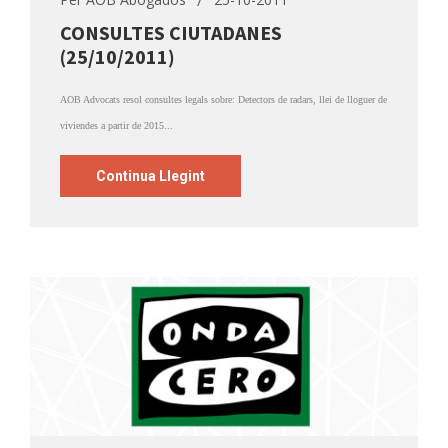
CONSULTES CIUTADANES
(25/10/2011)
AOB Advocats resol consultes legals sobre: Detectors de radars, llei de lloguer de
viviendes a partir de 2015...
Continua Llegint