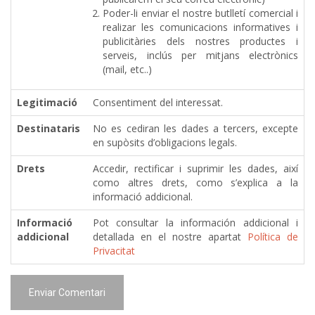
Poder-li enviar el nostre butlletí comercial i
realizar les comunicacions informatives i
publicitàries dels nostres productes i
serveis, inclús per mitjans electrònics
(mail, etc..)
Legitimació
Consentiment del interessat.
Destinataris
No es cediran les dades a tercers, excepte
en supòsits d’obligacions legals.
Drets
Accedir, rectificar i suprimir les dades, així
como altres drets, como s’explica a la
informació addicional.
Informació
Pot consultar la información addicional i
addicional
detallada en el nostre apartat
Política de
Privacitat
Enviar Comentari