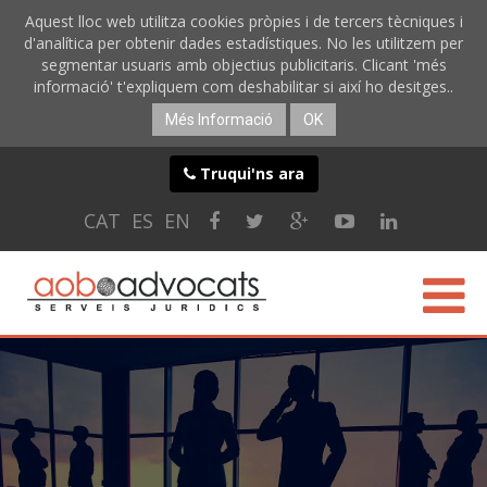
Aquest lloc web utilitza cookies pròpies i de tercers tècniques i
d'analítica per obtenir dades estadístiques. No les utilitzem per
segmentar usuaris amb objectius publicitaris. Clicant 'més
informació' t'expliquem com deshabilitar si així ho desitges..
Més Informació
OK
Truqui'ns ara
CAT
ES
EN
CONÈIXER-NOS
ESPECIALITATS
SERVEIS ONLINE
BLOG