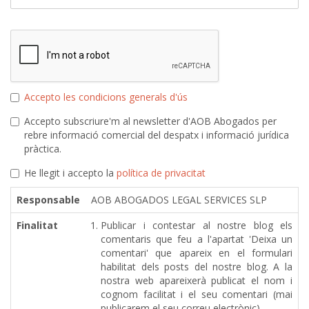
Accepto les condicions generals d'ús
Accepto subscriure'm al newsletter d'AOB Abogados per
rebre informació comercial del despatx i informació jurídica
pràctica.
He llegit i accepto la
política de privacitat
Responsable
AOB ABOGADOS LEGAL SERVICES SLP
Finalitat
Publicar i contestar al nostre blog els
comentaris que feu a l'apartat 'Deixa un
comentari' que apareix en el formulari
habilitat dels posts del nostre blog. A la
nostra web apareixerà publicat el nom i
cognom facilitat i el seu comentari (mai
publicarem el seu correu electrònic)