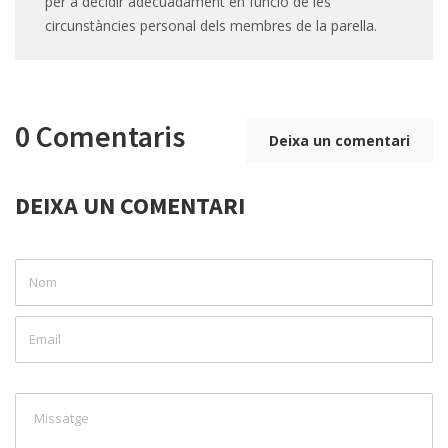
per a decidir adecuadament en funció de les
circunstàncies personal dels membres de la parella.
0 Comentaris
Deixa un comentari
DEIXA UN COMENTARI