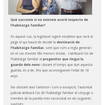
Què succeeix si no existeix acord respecte de
l'habitatge familiar?
En aquest cas, la legislació vigent estableix que serà el
Jutge el qui haurà de decidir la
destinació de
l'habitatge familiar
, sent que com a regla general i
en el cas d'existir fills menors d'edat, s'atribuirà l'ús de
l'habitatge familiar al
progenitor que tingui la
guarda dels nens
i durant el temps que duri aquesta
guarda, és a dir, fins que aconsegueixin l'edat de 18
anys.
No obstant això l'anterior i com a excepció, l'autoritat
judicial atribuirà l'ús de l'habitatge familiar al cònjuge o
membre de la parella més necessitat en els següents
supòsits: