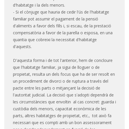
d'habitatge i la dels menors.
- Si el cònjuge que hauria de cedir l'ús de l'habitatge
familiar pot assumir el pagament de la pensió
d'aliments a favor dels fills i, si escau, de la prestació
compensatòria a favor de la parella o esposa, en una
quantia que cobreixi la necessitat d'habitatge
d'aquests.
D'aquesta forma i de tot l'anterior, hem de concloure
que l'habitatge familiar, ja sigui de lloguer o de
propietat, resulta un dels focus que ha de ser resolt en
un procediment de divorci o de ruptura a través del
pacte entre les parts o mitjançant la decisió de
l'autoritat judicial. La decisió que s'adopti dependrà de
les circumstàncies que envoltin al cas concret: guarda i
custòdia dels menors, capacitat econòmica de les
parts, altres habitatges de propietat, etc., tot això fa
necessari que es compti amb un bon assessorament