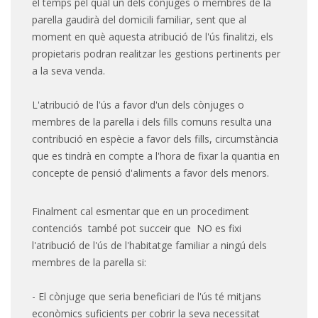
el temps pel qual un dels cònjuges o membres de la
parella gaudirà del domicili familiar, sent que al
moment en què aquesta atribució de l'ús finalitzi, els
propietaris podran realitzar les gestions pertinents per
a la seva venda.
L'atribució de l'ús a favor d'un dels cònjuges o
membres de la parella i dels fills comuns resulta una
contribució en espècie a favor dels fills, circumstància
que es tindrà en compte a l'hora de fixar la quantia en
concepte de pensió d'aliments a favor dels menors.
Finalment cal esmentar que en un procediment
contenciós també pot succeir que NO es fixi
l'atribució de l'ús de l'habitatge familiar a ningú dels
membres de la parella si:
- El cònjuge que seria beneficiari de l'ús té mitjans
econòmics suficients per cobrir la seva necessitat