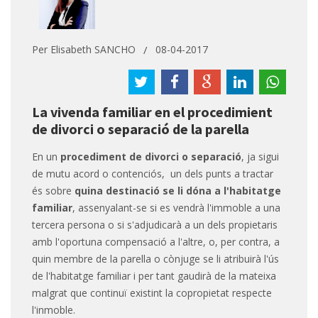
Per
Elisabeth SANCHO
08-04-2017
La vivenda familiar en el procedimient
de divorci o separació de la parella
En un
procediment de divorci o separació
, ja sigui
de mutu acord o contenciós, un dels punts a tractar
és sobre
quina destinació se li dóna a l'habitatge
familiar
, assenyalant-se si es vendrà l'immoble a una
tercera persona o si s'adjudicarà a un dels propietaris
amb l'oportuna compensació a l'altre, o, per contra, a
quin membre de la parella o cònjuge se li atribuirà l'ús
de l'habitatge familiar i per tant gaudirà de la mateixa
malgrat que continuï existint la copropietat respecte
l'inmoble.