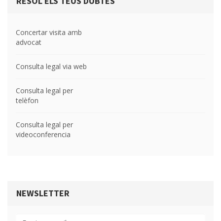
RESOL ELS TEUS DUBTES
Concertar visita amb
advocat
Consulta legal via web
Consulta legal per
telèfon
Consulta legal per
videoconferencia
NEWSLETTER