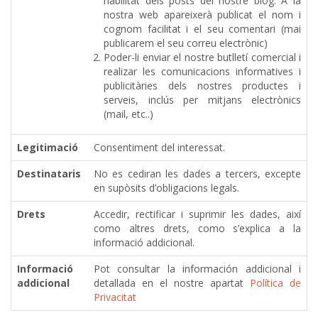
habilitat dels posts del nostre blog. A la
nostra web apareixerà publicat el nom i
cognom facilitat i el seu comentari (mai
publicarem el seu correu electrònic)
Poder-li enviar el nostre butlletí comercial i
realizar les comunicacions informatives i
publicitàries dels nostres productes i
serveis, inclús per mitjans electrònics
(mail, etc..)
Legitimació
Consentiment del interessat.
Destinataris
No es cediran les dades a tercers, excepte
en supòsits d’obligacions legals.
Drets
Accedir, rectificar i suprimir les dades, així
como altres drets, como s’explica a la
informació addicional.
Informació
Pot consultar la información addicional i
addicional
detallada en el nostre apartat
Política de
Privacitat