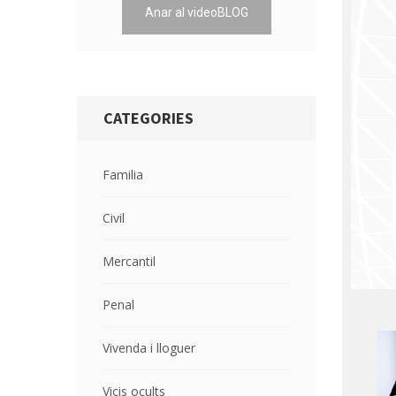
Anar al videoBLOG
CATEGORIES
Familia
Civil
Mercantil
Penal
Vivenda i lloguer
Vicis ocults