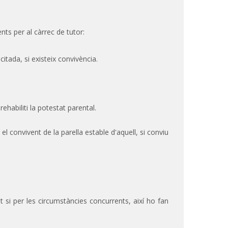
ents per al càrrec de tutor:
itada, si existeix convivència.
habiliti la potestat parental.
l convivent de la parella estable d'aquell, si conviu
t si per les circumstàncies concurrents, així ho fan