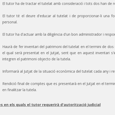
El tutor ha de tractar el tutelat amb consideració i tots dos han d
El tutor té el deure d'educar al tutelat i de proporcionar-li una f
personal.
El tutor ha d'actuar amb la diligència d'un bon administrador i respo
Haurà de fer inventari del patrimoni del tutelat en el termini de do
el qual serà presentat en el Jutjat, sent que en aquest inventari s
integren el patrimoni objecto de la tutela.
Informarà al Jutjat de la situació econòmica del tutelat cada any i 
Rendició final de comptes que es presentarà en el Jutjat en el term
en finalitzar la tutela.
s en els quals el tutor requerirà d'autorització judicial