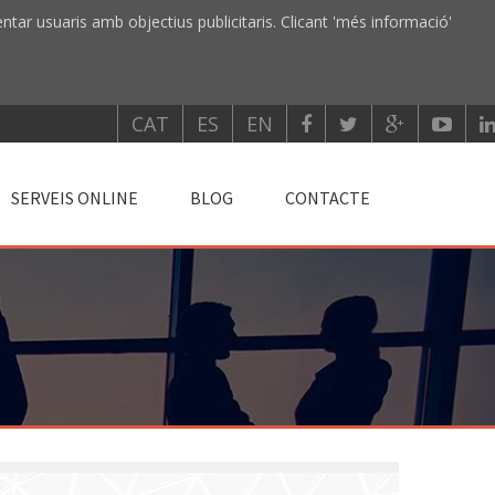
entar usuaris amb objectius publicitaris. Clicant 'més informació'
CAT
ES
EN
SERVEIS ONLINE
BLOG
CONTACTE