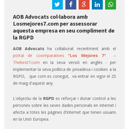
AOB Advocats col·labora amb
Losmejores7.com per assessorar
aquesta empresa en seu compliment de
la RGPD
AOB Advocats
ha col·laborat recentment amb el
portal de coomparatives
"Los Mejores 7"
–
Thebest7.com
en la seva versió en anglès - per
implementar la seva política de privadesa i cookies a la
RGPD, que com es conegut, va entrar en vigor el 25
de maig d'aquest any.
L'objectiu de la
RGPD
es reforçar i donar control a les
persones sobre les seves dades personals en internet i
afecta a totes les pàgines d'internet que tenen usuaris
en la Unió Europea.