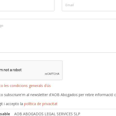
o les condicions generals d'ús
o subscriure'm al newsletter d'AOB Abogados per rebre informació com
git i accepto la
política de privacitat
sable
AOB ABOGADOS LEGAL SERVICES SLP