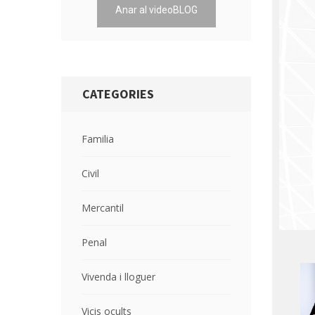
Anar al videoBLOG
CATEGORIES
Familia
Civil
Mercantil
Penal
Vivenda i lloguer
Vicis ocults