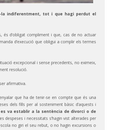
la indiferentment, tot i que hagi perdut el
, és d’obligat compliment i que, cas de no actuar
 demanda d’execució que obligui a complir els termes
 situació excepcional i sense precedents, no eximeix,
nent resolució.
ser afirmativa.
senyalar que ha de tenir-se en compte que és una
es dels fills per al sosteniment bàsic d’aquests i
s va establir a la sentència de divorci o de
tes despeses i necessitats s’hagin vist alterades per
l’escola no giri el seu rebut, o no hagin excursions o