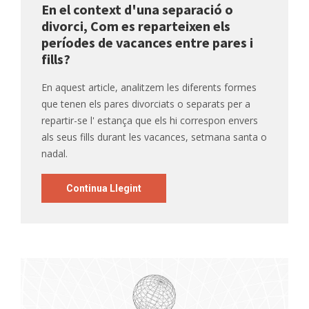
En el context d'una separació o
divorci, Com es reparteixen els
períodes de vacances entre pares i
fills?
En aquest article, analitzem les diferents formes
que tenen els pares divorciats o separats per a
repartir-se l' estança que els hi correspon envers
als seus fills durant les vacances, setmana santa o
nadal.
Continua Llegint