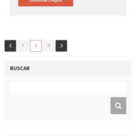
Continua Llegint
1
2
3
BUSCAR