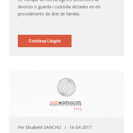
divorcio o guàrda i custòdia dictades en els
procediments de dret de familia.
Continua Llegint
Per
Elisabeth SANCHO
16-04-2017