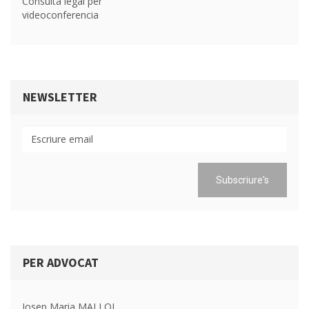
Consulta legal per
videoconferencia
NEWSLETTER
PER ADVOCAT
Josep Maria MALLOL