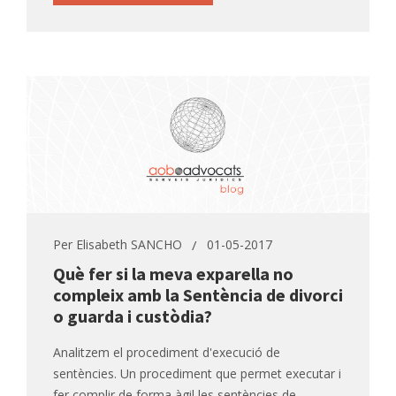
Per
Elisabeth SANCHO
01-05-2017
Què fer si la meva exparella no
compleix amb la Sentència de divorci
o guarda i custòdia?
Analitzem el procediment d'execució de
sentències. Un procediment que permet executar i
fer complir de forma àgil les sentències de