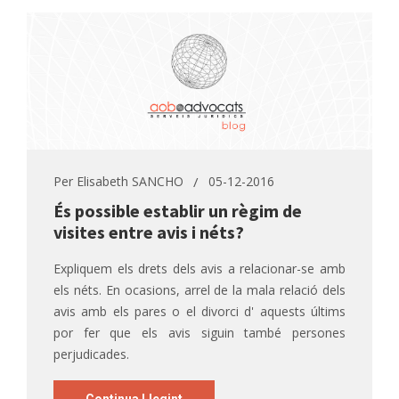
Per
Elisabeth SANCHO
05-12-2016
És possible establir un règim de
visites entre avis i néts?
Expliquem els drets dels avis a relacionar-se amb
els néts. En ocasions, arrel de la mala relació dels
avis amb els pares o el divorci d' aquests últims
por fer que els avis siguin també persones
perjudicades.