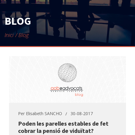
CONTACTE
BLOG
Inici
Blog
Per
Elisabeth SANCHO
30-08-2017
Poden les parelles estables de fet
cobrar la pensió de viduïtat?